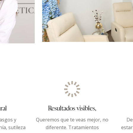
ral
Resultados visibles,
asgos y
Queremos que te veas mejor, no
De
a, sutileza
diferente. Tratamientos
esta