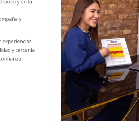
etuoso y en la
compaña y
r experiencias
lidad y cercanía
confianza