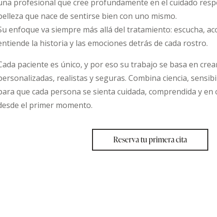
una profesional que cree profundamente en el cuidado resp
belleza que nace de sentirse bien con uno mismo.
Su enfoque va siempre más allá del tratamiento: escucha, a
entiende la historia y las emociones detrás de cada rostro.
Cada paciente es único, y por eso su trabajo se basa en crea
personalizadas, realistas y seguras. Combina ciencia, sensibi
para que cada persona se sienta cuidada, comprendida y en 
desde el primer momento.
Reserva tu primera cita