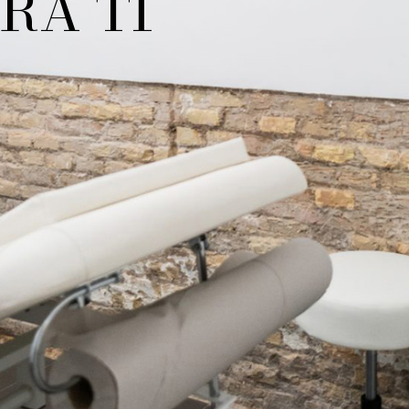
REALISTA Y S
ratamientos médico-estéticos con resultados naturales
Reserva tu primera cita