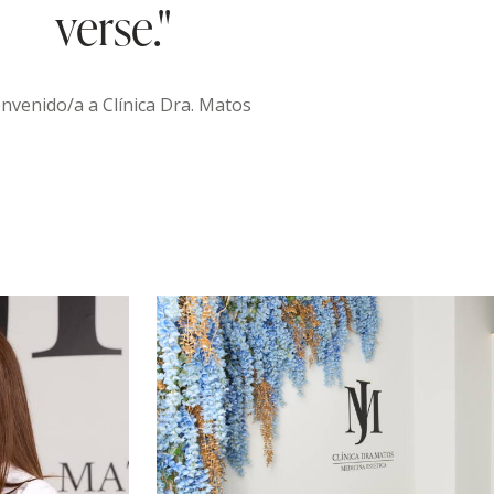
verse.''
nvenido/a a Clínica Dra. Matos