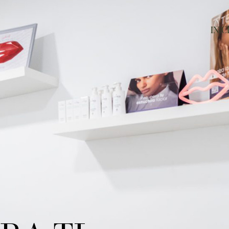
INIC
BELLEZA NAT