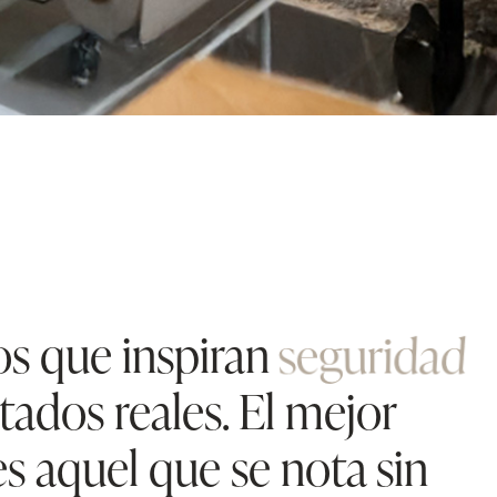
tos que inspiran
armonía
tados reales. El mejor
es aquel que se nota sin