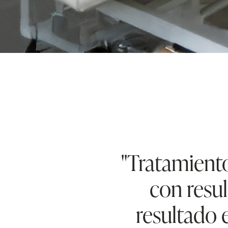
''Tratamien
con resul
resultado 