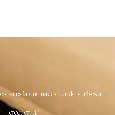
derosa es la que nace cuando vuelves a
creer en ti.''